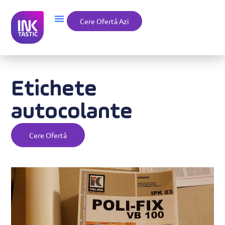
Cere Ofertă Azi
Etichete
autocolante
Cere Ofertă