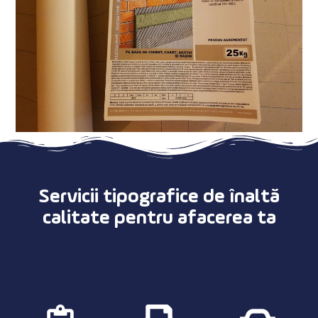
Servicii tipografice de înaltă
calitate pentru afacerea ta
Pe scurt, procesul nostru de lucru: