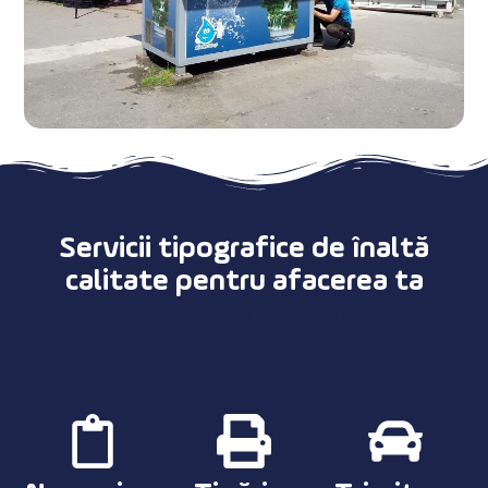
Servicii tipografice de înaltă
calitate pentru afacerea ta
Pe scurt, procesul nostru de lucru: