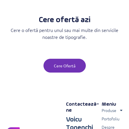
Cere ofertă azi
Cere o ofertă pentru unul sau mai multe din servicile
noastre de tipografie.
Cere Ofertă
Contactează-
Meniu
Produse
ne
Portofoliu
Voicu
Despre
Tonenchi